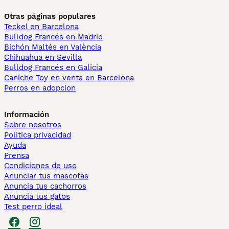
Otras páginas populares
Teckel en Barcelona
Bulldog Francés en Madrid
Bichón Maltés en València
Chihuahua en Sevilla
Bulldog Francés en Galicia
Caniche Toy en venta en Barcelona
Perros en adopcion
Información
Sobre nosotros
Politica privacidad
Ayuda
Prensa
Condiciones de uso
Anunciar tus mascotas
Anuncia tus cachorros
Anuncia tus gatos
Test perro ideal