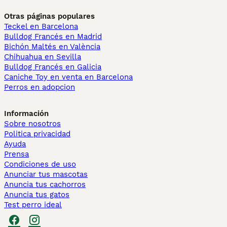
Otras páginas populares
Teckel en Barcelona
Bulldog Francés en Madrid
Bichón Maltés en València
Chihuahua en Sevilla
Bulldog Francés en Galicia
Caniche Toy en venta en Barcelona
Perros en adopcion
Información
Sobre nosotros
Politica privacidad
Ayuda
Prensa
Condiciones de uso
Anunciar tus mascotas
Anuncia tus cachorros
Anuncia tus gatos
Test perro ideal