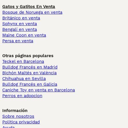
Gatos y Gatitos En Venta
Bosque de Noruega en venta
Británico en venta
Sphynx en venta
Bengalí en venta
Maine Coon en venta
Persa en venta
Otras páginas populares
Teckel en Barcelona
Bulldog Francés en Madrid
Bichón Maltés en València
Chihuahua en Sevilla
Bulldog Francés en Galicia
Caniche Toy en venta en Barcelona
Perros en adopcion
Información
Sobre nosotros
Politica privacidad
Ayuda