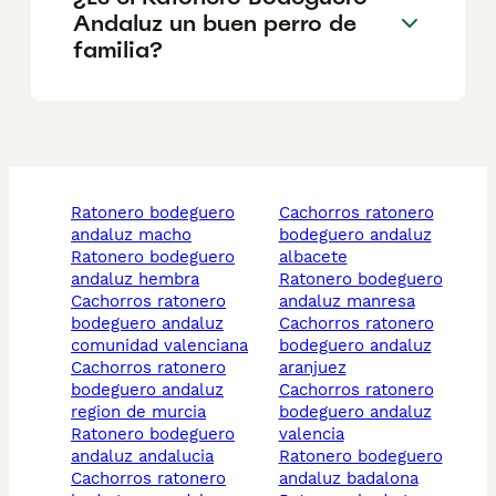
Andaluz un buen perro de
familia?
ratonero bodeguero
cachorros ratonero
andaluz macho
bodeguero andaluz
ratonero bodeguero
albacete
andaluz hembra
ratonero bodeguero
cachorros ratonero
andaluz manresa
bodeguero andaluz
cachorros ratonero
comunidad valenciana
bodeguero andaluz
cachorros ratonero
aranjuez
bodeguero andaluz
cachorros ratonero
region de murcia
bodeguero andaluz
ratonero bodeguero
valencia
andaluz andalucia
ratonero bodeguero
cachorros ratonero
andaluz badalona