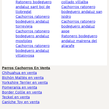
ratonero bodeguero
collado villalba
andaluz sant boi de
cachorros ratonero
llobregat
bodeguero andaluz san
cachorros ratonero
isidro
bodeguero andaluz
cachorros ratonero
torrevieja
bodeguero andaluz
cachorros ratonero
aspe
bodeguero andaluz
ratonero bodeguero
mostoles
andaluz mairena del
cachorros ratonero
aljarafe
bodeguero andaluz
villajoyosa
Perros Cachorros En Venta
Chihuahua en venta
Bichón Maltés en venta
Yorkshire Terrier en venta
Pomerania en venta
Border Collie en venta
Teckel en venta
Caniche Toy en venta