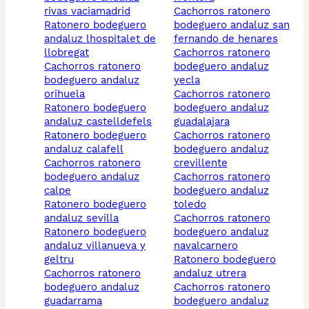
rivas vaciamadrid
cachorros ratonero
ratonero bodeguero
bodeguero andaluz san
andaluz lhospitalet de
fernando de henares
llobregat
cachorros ratonero
cachorros ratonero
bodeguero andaluz
bodeguero andaluz
yecla
orihuela
cachorros ratonero
ratonero bodeguero
bodeguero andaluz
andaluz castelldefels
guadalajara
ratonero bodeguero
cachorros ratonero
andaluz calafell
bodeguero andaluz
cachorros ratonero
crevillente
bodeguero andaluz
cachorros ratonero
calpe
bodeguero andaluz
ratonero bodeguero
toledo
andaluz sevilla
cachorros ratonero
ratonero bodeguero
bodeguero andaluz
andaluz villanueva y
navalcarnero
geltru
ratonero bodeguero
cachorros ratonero
andaluz utrera
bodeguero andaluz
cachorros ratonero
guadarrama
bodeguero andaluz