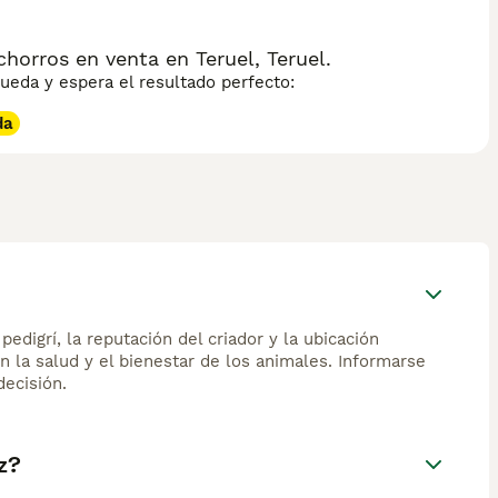
orros en venta en Teruel, Teruel.
eda y espera el resultado perfecto:
da
edigrí, la reputación del criador y la ubicación
n la salud y el bienestar de los animales. Informarse
ecisión.
z?