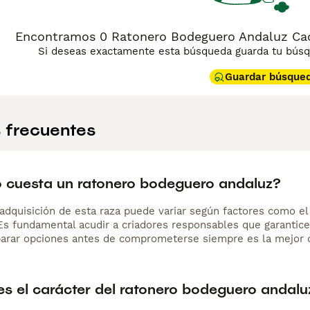
Encontramos 0 Ratonero Bodeguero Andaluz Cach
Si deseas exactamente esta búsqueda guarda tu búsqu
Guardar búsque
 frecuentes
 cuesta un ratonero bodeguero andaluz?
adquisición de esta raza puede variar según factores como el p
 Es fundamental acudir a criadores responsables que garantice
arar opciones antes de comprometerse siempre es la mejor d
s el carácter del ratonero bodeguero andalu