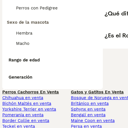
Perros con Pedigree
¿Qué di
Sexo de la mascota
Hembra
¿Es el 
Macho
Rango de edad
Generación
Perros Cachorros En Venta
Gatos y Gatitos En Venta
Chihuahua en venta
Bosque de Noruega en ven
Bichón Maltés en venta
Británico en venta
Yorkshire Terrier en venta
Sphynx en venta
Pomerania en venta
Bengalí en venta
Border Collie en venta
Maine Coon en venta
Teckel en venta
Persa en venta