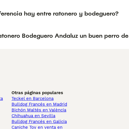
ferencia hay entre ratonero y bodeguero?
Ratonero Bodeguero Andaluz un buen perro de
Otras páginas populares
ta
Teckel en Barcelona
Bulldog Francés en Madrid
Bichón Maltés en València
Chihuahua en Sevilla
Bulldog Francés en Galicia
Caniche Toy en venta en