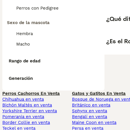
Perros con Pedigree
¿Qué di
Sexo de la mascota
Hembra
¿Es el 
Macho
Rango de edad
Generación
Perros Cachorros En Venta
Gatos y Gatitos En Venta
Chihuahua en venta
Bosque de Noruega en ven
Bichón Maltés en venta
Británico en venta
Yorkshire Terrier en venta
Sphynx en venta
Pomerania en venta
Bengalí en venta
Border Collie en venta
Maine Coon en venta
Teckel en venta
Persa en venta