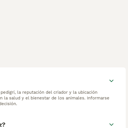
edigrí, la reputación del criador y la ubicación
n la salud y el bienestar de los animales. Informarse
ecisión.
z?