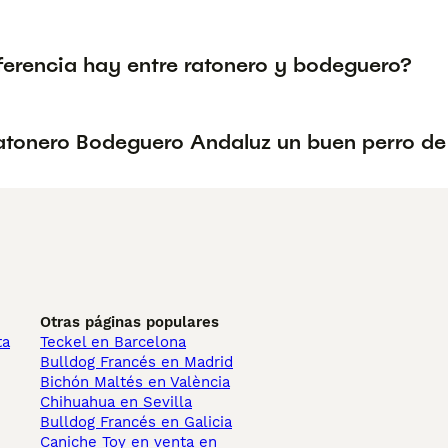
ferencia hay entre ratonero y bodeguero?
Ratonero Bodeguero Andaluz un buen perro de
Otras páginas populares
ta
Teckel en Barcelona
Bulldog Francés en Madrid
Bichón Maltés en València
Chihuahua en Sevilla
Bulldog Francés en Galicia
Caniche Toy en venta en