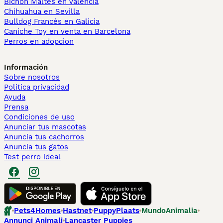
Bichón Maltés en València
Chihuahua en Sevilla
Bulldog Francés en Galicia
Caniche Toy en venta en Barcelona
Perros en adopcion
Información
Sobre nosotros
Politica privacidad
Ayuda
Prensa
Condiciones de uso
Anunciar tus mascotas
Anuncia tus cachorros
Anuncia tus gatos
Test perro ideal
Pets4Homes
Hastnet
PuppyPlaats
MundoAnimalia
Annunci Animali
Lancaster Puppies