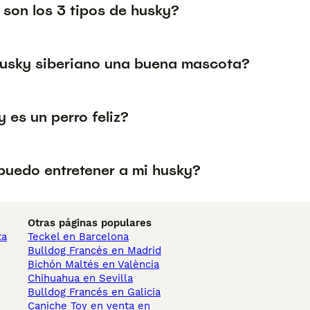
 son los 3 tipos de husky?
husky siberiano una buena mascota?
y es un perro feliz?
uedo entretener a mi husky?
Otras páginas populares
ta
Teckel en Barcelona
Bulldog Francés en Madrid
Bichón Maltés en València
Chihuahua en Sevilla
Bulldog Francés en Galicia
Caniche Toy en venta en