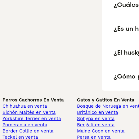
¿Cuáles
¿Es un 
¿El husk
¿Cómo p
Perros Cachorros En Venta
Gatos y Gatitos En Venta
Chihuahua en venta
Bosque de Noruega en ven
Bichón Maltés en venta
Británico en venta
Yorkshire Terrier en venta
Sphynx en venta
Pomerania en venta
Bengalí en venta
Border Collie en venta
Maine Coon en venta
Teckel en venta
Persa en venta