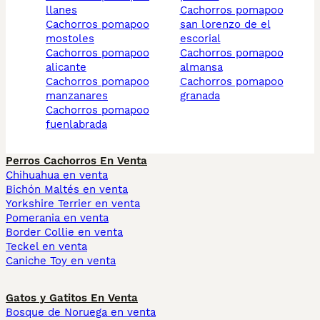
llanes
cachorros pomapoo
cachorros pomapoo
san lorenzo de el
mostoles
escorial
cachorros pomapoo
cachorros pomapoo
alicante
almansa
cachorros pomapoo
cachorros pomapoo
manzanares
granada
cachorros pomapoo
fuenlabrada
Perros Cachorros En Venta
Chihuahua en venta
Bichón Maltés en venta
Yorkshire Terrier en venta
Pomerania en venta
Border Collie en venta
Teckel en venta
Caniche Toy en venta
Gatos y Gatitos En Venta
Bosque de Noruega en venta