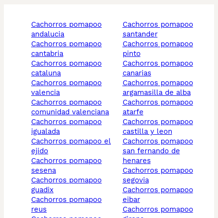
cachorros pomapoo
cachorros pomapoo
andalucia
santander
cachorros pomapoo
cachorros pomapoo
cantabria
pinto
cachorros pomapoo
cachorros pomapoo
cataluna
canarias
cachorros pomapoo
cachorros pomapoo
valencia
argamasilla de alba
cachorros pomapoo
cachorros pomapoo
comunidad valenciana
atarfe
cachorros pomapoo
cachorros pomapoo
igualada
castilla y leon
cachorros pomapoo el
cachorros pomapoo
ejido
san fernando de
cachorros pomapoo
henares
sesena
cachorros pomapoo
cachorros pomapoo
segovia
guadix
cachorros pomapoo
cachorros pomapoo
eibar
reus
cachorros pomapoo