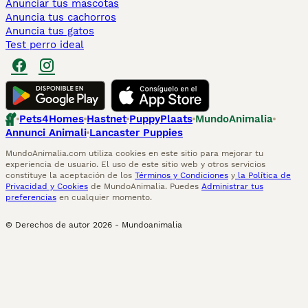
Anunciar tus mascotas
Anuncia tus cachorros
Anuncia tus gatos
Test perro ideal
Pets4Homes
Hastnet
PuppyPlaats
MundoAnimalia
Annunci Animali
Lancaster Puppies
MundoAnimalia.com utiliza cookies en este sitio para mejorar tu
experiencia de usuario. El uso de este sitio web y otros servicios
constituye la aceptación de los
Términos y Condiciones
y
la Política de
Privacidad y Cookies
de MundoAnimalia. Puedes
Administrar tus
preferencias
en cualquier momento.
© Derechos de autor
2026
-
Mundoanimalia