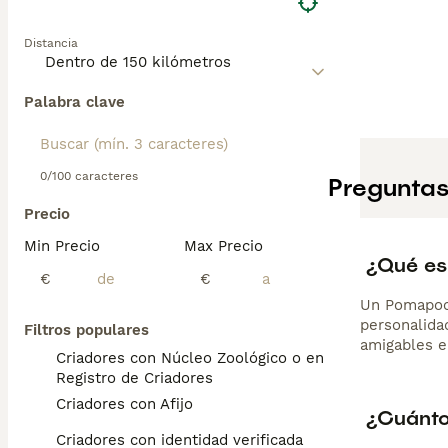
Distancia
Palabra clave
0/100 caracteres
Preguntas
Precio
Min Precio
Max Precio
¿Qué es
€
€
Un Pomapoo 
personalidad
Filtros populares
amigables e
Criadores con Núcleo Zoológico o en el
Registro de Criadores
Criadores con Afijo
¿Cuánto
Criadores con identidad verificada