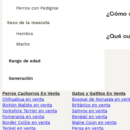
Perros con Pedigree
¿Cómo 
Sexo de la mascota
Hembra
¿Qué cu
Macho
Rango de edad
Generación
Perros Cachorros En Venta
Gatos y Gatitos En Venta
Chihuahua en venta
Bosque de Noruega en ven
Bichón Maltés en venta
Británico en venta
Yorkshire Terrier en venta
Sphynx en venta
Pomerania en venta
Bengalí en venta
Border Collie en venta
Maine Coon en venta
Teckel en venta
Persa en venta