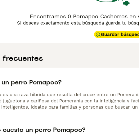
Encontramos 0 Pomapoo Cachorros en v
Si deseas exactamente esta búsqueda guarda tu búsqu
Guardar búsque
 frecuentes
 un perro Pomapoo?
es una raza híbrida que resulta del cruce entre un Pomerani
 juguetona y cariñosa del Pomerania con la inteligencia y fac
 inteligentes, ideales para familias y personas que buscan u
 cuesta un perro Pomapoo?