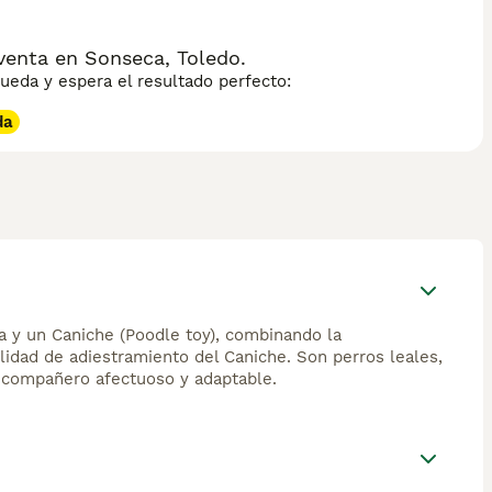
enta en Sonseca, Toledo.
eda y espera el resultado perfecto:
da
a y un Caniche (Poodle toy), combinando la
ilidad de adiestramiento del Caniche. Son perros leales,
n compañero afectuoso y adaptable.