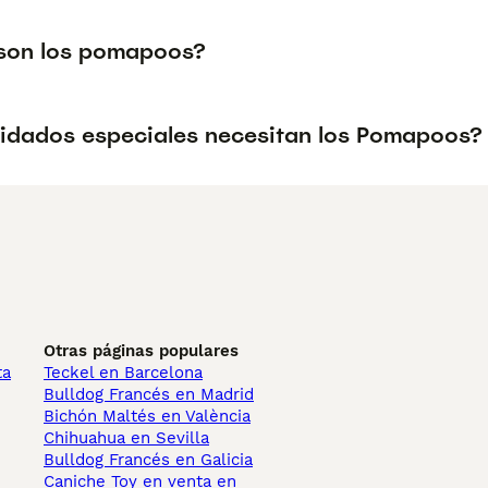
son los pomapoos?
idados especiales necesitan los Pomapoos?
Otras páginas populares
ta
Teckel en Barcelona
Bulldog Francés en Madrid
Bichón Maltés en València
Chihuahua en Sevilla
Bulldog Francés en Galicia
Caniche Toy en venta en