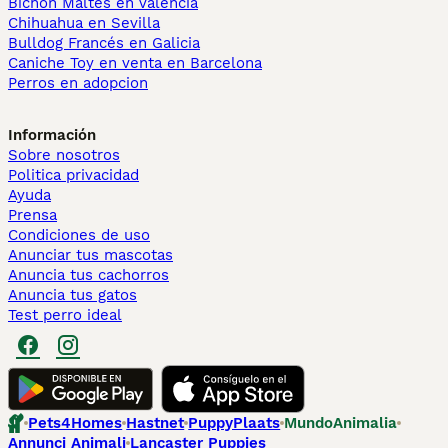
Bichón Maltés en València
Chihuahua en Sevilla
Bulldog Francés en Galicia
Caniche Toy en venta en Barcelona
Perros en adopcion
Información
Sobre nosotros
Politica privacidad
Ayuda
Prensa
Condiciones de uso
Anunciar tus mascotas
Anuncia tus cachorros
Anuncia tus gatos
Test perro ideal
Pets4Homes
Hastnet
PuppyPlaats
MundoAnimalia
Annunci Animali
Lancaster Puppies