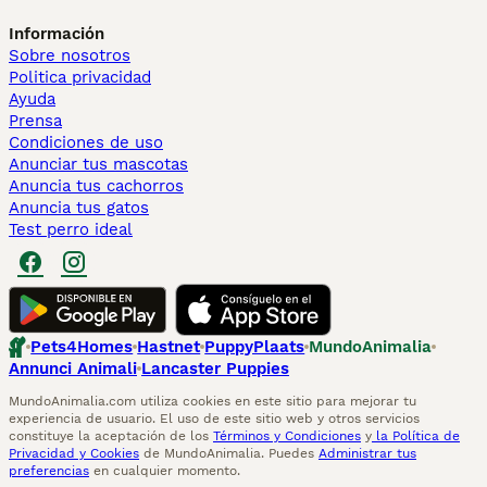
Información
Sobre nosotros
Politica privacidad
Ayuda
Prensa
Condiciones de uso
Anunciar tus mascotas
Anuncia tus cachorros
Anuncia tus gatos
Test perro ideal
Pets4Homes
Hastnet
PuppyPlaats
MundoAnimalia
Annunci Animali
Lancaster Puppies
MundoAnimalia.com utiliza cookies en este sitio para mejorar tu
experiencia de usuario. El uso de este sitio web y otros servicios
constituye la aceptación de los
Términos y Condiciones
y
la Política de
Privacidad y Cookies
de MundoAnimalia. Puedes
Administrar tus
preferencias
en cualquier momento.