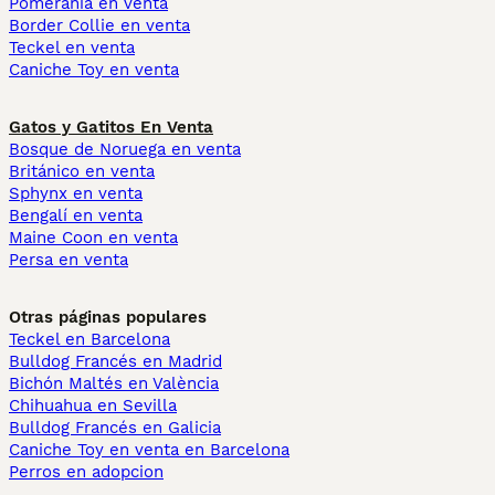
Pomerania en venta
Border Collie en venta
Teckel en venta
Caniche Toy en venta
Gatos y Gatitos En Venta
Bosque de Noruega en venta
Británico en venta
Sphynx en venta
Bengalí en venta
Maine Coon en venta
Persa en venta
Otras páginas populares
Teckel en Barcelona
Bulldog Francés en Madrid
Bichón Maltés en València
Chihuahua en Sevilla
Bulldog Francés en Galicia
Caniche Toy en venta en Barcelona
Perros en adopcion