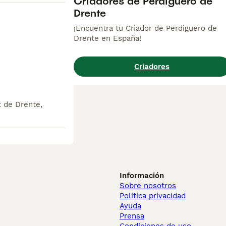
Criadores de Perdiguero de
Drente
¡Encuentra tu Criador de Perdiguero de
Drente en España!
Criadores
x de Drente,
Información
Sobre nosotros
Politica privacidad
Ayuda
Prensa
Condiciones de uso