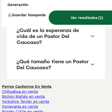
desventajas de la raza
Generación
Pastor Del Caucaso?
Guardar búsqueda
Ver resultados
(
2
)
¿Cuál es la esperanza de
vida de un Pastor Del
Caucaso?
¿Qué tamaño tiene un Pastor
Del Caucaso?
Perros Cachorros En Venta
Chihuahua en venta
Bichón Maltés en venta
Yorkshire Terrier en venta
Pomerania en venta
Border Collie en venta