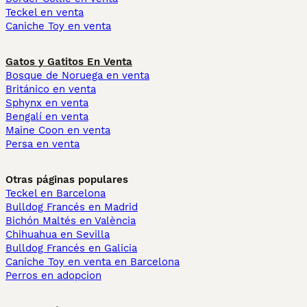
Teckel en venta
Caniche Toy en venta
Gatos y Gatitos En Venta
Bosque de Noruega en venta
Británico en venta
Sphynx en venta
Bengalí en venta
Maine Coon en venta
Persa en venta
Otras páginas populares
Teckel en Barcelona
Bulldog Francés en Madrid
Bichón Maltés en València
Chihuahua en Sevilla
Bulldog Francés en Galicia
Caniche Toy en venta en Barcelona
Perros en adopcion