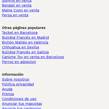
Sphynx en venta
Bengalí en venta
Maine Coon en venta
Persa en venta
Otras páginas populares
Teckel en Barcelona
Bulldog Francés en Madrid
Bichón Maltés en València
Chihuahua en Sevilla
Bulldog Francés en Galicia
Caniche Toy en venta en Barcelona
Perros en adopcion
Información
Sobre nosotros
Politica privacidad
Ayuda
Prensa
Condiciones de uso
Anunciar tus mascotas
Anuncia tus cachorros