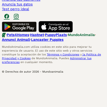
Anuncia tus gatos
Test perro ideal
Pets4Homes
Hastnet
PuppyPlaats
MundoAnimalia
Annunci Animali
Lancaster Puppies
MundoAnimalia.com utiliza cookies en este sitio para mejorar tu
experiencia de usuario. El uso de este sitio web y otros servicios
constituye la aceptación de los
Términos y Condiciones
y
la Política de
Privacidad y Cookies
de MundoAnimalia. Puedes
Administrar tus
preferencias
en cualquier momento.
© Derechos de autor
2026
-
Mundoanimalia