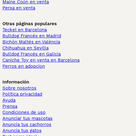
Maine Coon en venta
Persa en venta
Otras páginas populares
Teckel en Barcelona
Bulldog Francés en Madrid
Bichón Maltés en València
Chihuahua en Sevilla
Bulldog Francés en Galicia
Caniche Toy en venta en Barcelona
Perros en adopcion
Información
Sobre nosotros
Politica privacidad
Ayuda
Prensa
Condiciones de uso
Anunciar tus mascotas
Anuncia tus cachorros
Anuncia tus gatos