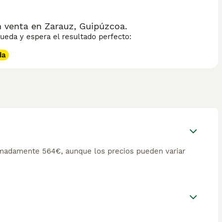
 venta en Zarauz, Guipúzcoa.
eda y espera el resultado perfecto:
da
imadamente 564€, aunque los precios pueden variar