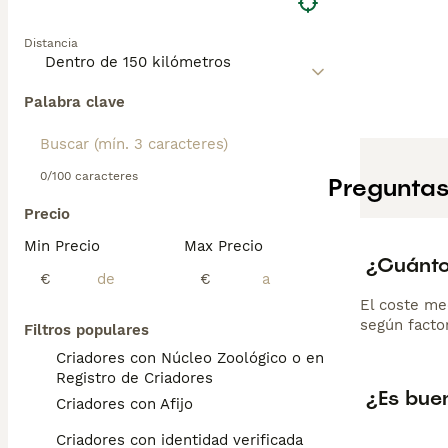
Distancia
Palabra clave
0/100 caracteres
Preguntas
Precio
Min Precio
Max Precio
¿Cuánto
€
€
El coste me
según factor
Filtros populares
Criadores con Núcleo Zoológico o en el
Registro de Criadores
¿Es bue
Criadores con Afijo
Criadores con identidad verificada