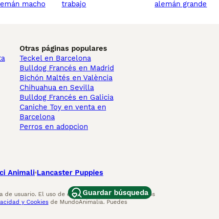
alemán macho
trabajo
alemán grande
Otras páginas populares
ta
Teckel en Barcelona
Bulldog Francés en Madrid
Bichón Maltés en València
Chihuahua en Sevilla
Bulldog Francés en Galicia
Caniche Toy en venta en
Barcelona
Perros en adopcion
ci Animali
Lancaster Puppies
Guardar búsqueda
 de usuario. El uso de este sitio web y otros servicios
vacidad y Cookies
de MundoAnimalia. Puedes