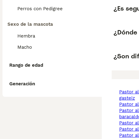
¿Es seg
Perros con Pedigree
Sexo de la mascota
¿Dónde 
Hembra
Macho
¿Son dif
Rango de edad
Generación
pastor alemán vitoria
gasteiz
pastor 
pastor alemán
baracald
pastor 
pastor 
pastor 