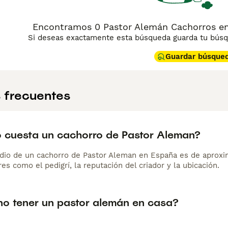
Encontramos 0 Pastor Alemán Cachorros en
Si deseas exactamente esta búsqueda guarda tu búsqu
Guardar búsque
 frecuentes
 cuesta un cachorro de Pastor Aleman?
dio de un cachorro de Pastor Aleman en España es de aprox
es como el pedigrí, la reputación del criador y la ubicación.
no tener un pastor alemán en casa?