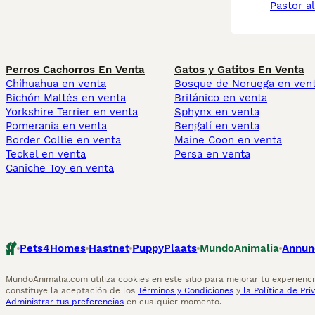
pastor 
Perros Cachorros En Venta
Gatos y Gatitos En Venta
Chihuahua en venta
Bosque de Noruega en ven
Bichón Maltés en venta
Británico en venta
Yorkshire Terrier en venta
Sphynx en venta
Pomerania en venta
Bengalí en venta
Border Collie en venta
Maine Coon en venta
Teckel en venta
Persa en venta
Caniche Toy en venta
Pets4Homes
Hastnet
PuppyPlaats
MundoAnimalia
Annun
MundoAnimalia.com utiliza cookies en este sitio para mejorar tu experiencia
constituye la aceptación de los
Términos y Condiciones
y
la Política de Pri
Administrar tus preferencias
en cualquier momento.