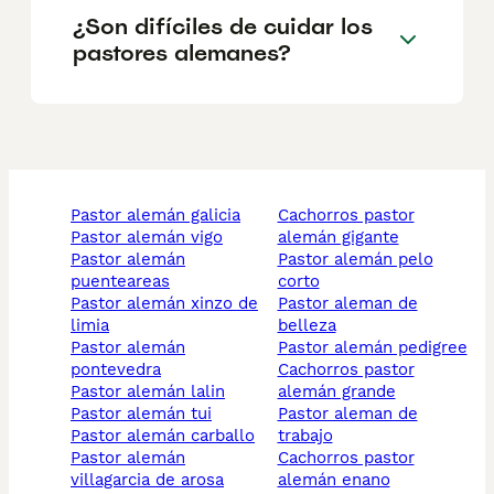
¿Son difíciles de cuidar los
pastores alemanes?
pastor alemán galicia
cachorros pastor
pastor alemán vigo
alemán gigante
pastor alemán
pastor alemán pelo
puenteareas
corto
pastor alemán xinzo de
pastor aleman de
limia
belleza
pastor alemán
pastor alemán pedigree
pontevedra
cachorros pastor
pastor alemán lalin
alemán grande
pastor alemán tui
pastor aleman de
pastor alemán carballo
trabajo
pastor alemán
cachorros pastor
villagarcia de arosa
alemán enano