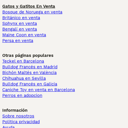
Gatos y Gatitos En Venta
Bosque de Noruega en venta
Británico en venta
Sphynx en venta
Bengalí en venta
Maine Coon en venta
Persa en venta
Otras páginas populares
Teckel en Barcelona
Bulldog Francés en Madrid
Bichón Maltés en València
Chihuahua en Sevilla
Bulldog Francés en Galicia
Caniche Toy en venta en Barcelona
Perros en adopcion
Información
Sobre nosotros
Politica privacidad
Ayuda