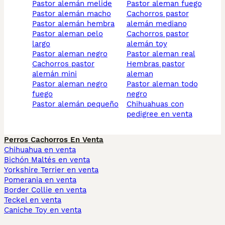
pastor alemán melide
pastor aleman fuego
pastor alemán macho
cachorros pastor
pastor alemán hembra
alemán mediano
pastor aleman pelo
cachorros pastor
largo
alemán toy
pastor aleman negro
pastor aleman real
cachorros pastor
hembras pastor
alemán mini
aleman
pastor aleman negro
pastor aleman todo
fuego
negro
pastor alemán pequeño
chihuahuas con
pedigree en venta
Perros Cachorros En Venta
Chihuahua en venta
Bichón Maltés en venta
Yorkshire Terrier en venta
Pomerania en venta
Border Collie en venta
Teckel en venta
Caniche Toy en venta