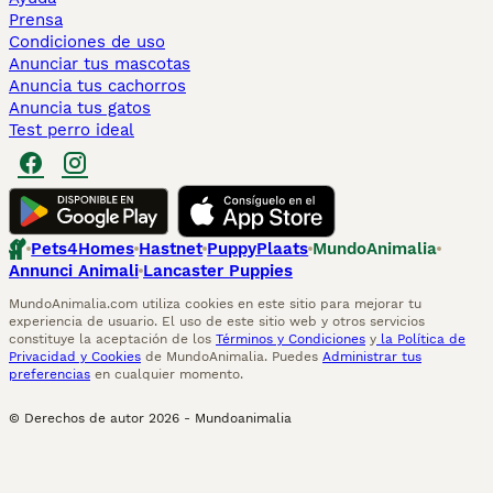
Prensa
Condiciones de uso
Anunciar tus mascotas
Anuncia tus cachorros
Anuncia tus gatos
Test perro ideal
Pets4Homes
Hastnet
PuppyPlaats
MundoAnimalia
Annunci Animali
Lancaster Puppies
MundoAnimalia.com utiliza cookies en este sitio para mejorar tu
experiencia de usuario. El uso de este sitio web y otros servicios
constituye la aceptación de los
Términos y Condiciones
y
la Política de
Privacidad y Cookies
de MundoAnimalia. Puedes
Administrar tus
preferencias
en cualquier momento.
© Derechos de autor
2026
-
Mundoanimalia