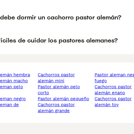
debe dormir un cachorro pastor alemán?
íciles de cuidar los pastores alemanes?
alemán hembra
cachorros pastor
pastor aleman negro
alemán macho
alemán mini
fuego
pastor alemán pelo
cachorros pastor
corto
alemán enano
aleman negro
pastor alemán pequeño
cachorros pastor
cachorros pastor
alemán toy
alemán grande