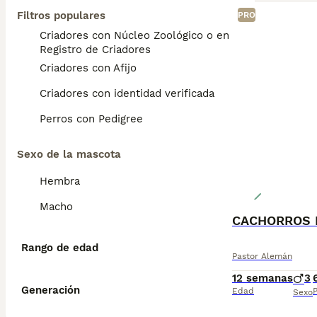
Filtros populares
PRO
Criadores con Núcleo Zoológico o en el
Registro de Criadores
Criadores con Afijo
Criadores con identidad verificada
Perros con Pedigree
Sexo de la mascota
Hembra
Macho
CACHORROS 
Rango de edad
Pastor Alemán
12 semanas
3
Generación
Edad
P
Sexo