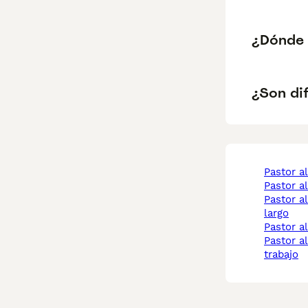
¿Dónde 
¿Son dif
pastor 
pastor 
pastor aleman pelo
largo
pastor 
pastor aleman de
trabajo