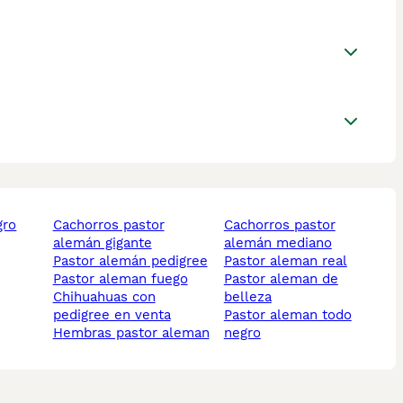
cachorros pastor
cachorros pastor
alemán gigante
alemán mediano
pastor alemán pedigree
pastor aleman real
pastor aleman fuego
pastor aleman de
chihuahuas con
belleza
pedigree en venta
pastor aleman todo
hembras pastor aleman
negro