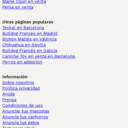
Maine Coon en venta
Persa en venta
Otras páginas populares
Teckel en Barcelona
Bulldog Francés en Madrid
Bichón Maltés en València
Chihuahua en Sevilla
Bulldog Francés en Galicia
Caniche Toy en venta en Barcelona
Perros en adopcion
Información
Sobre nosotros
Politica privacidad
Ayuda
Prensa
Condiciones de uso
Anunciar tus mascotas
Anuncia tus cachorros
Anuncia tus gatos