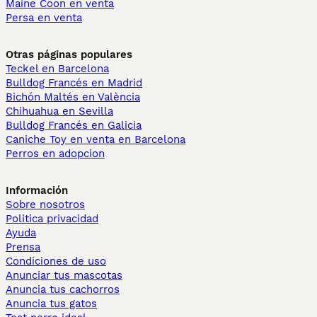
Maine Coon en venta
Persa en venta
Otras páginas populares
Teckel en Barcelona
Bulldog Francés en Madrid
Bichón Maltés en València
Chihuahua en Sevilla
Bulldog Francés en Galicia
Caniche Toy en venta en Barcelona
Perros en adopcion
Información
Sobre nosotros
Politica privacidad
Ayuda
Prensa
Condiciones de uso
Anunciar tus mascotas
Anuncia tus cachorros
Anuncia tus gatos