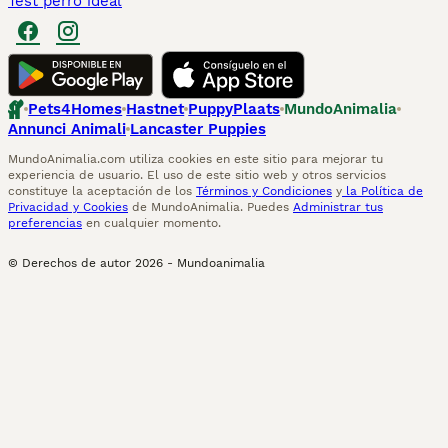
Test perro ideal
Pets4Homes
Hastnet
PuppyPlaats
MundoAnimalia
Annunci Animali
Lancaster Puppies
MundoAnimalia.com utiliza cookies en este sitio para mejorar tu
experiencia de usuario. El uso de este sitio web y otros servicios
constituye la aceptación de los
Términos y Condiciones
y
la Política de
Privacidad y Cookies
de MundoAnimalia. Puedes
Administrar tus
preferencias
en cualquier momento.
© Derechos de autor
2026
-
Mundoanimalia