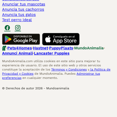
Anunciar tus mascotas
Anuncia tus cachorros
Anuncia tus gatos
Test perro ideal
Pets4Homes
Hastnet
PuppyPlaats
MundoAnimalia
Annunci Animali
Lancaster Puppies
MundoAnimalia.com utiliza cookies en este sitio para mejorar tu
experiencia de usuario. El uso de este sitio web y otros servicios
constituye la aceptación de los
Términos y Condiciones
y
la Política de
Privacidad y Cookies
de MundoAnimalia. Puedes
Administrar tus
preferencias
en cualquier momento.
© Derechos de autor
2026
-
Mundoanimalia