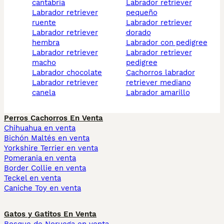
cantabria
labrador retriever
labrador retriever
pequeño
ruente
labrador retriever
labrador retriever
dorado
hembra
labrador con pedigree
labrador retriever
labrador retriever
macho
pedigree
labrador chocolate
cachorros labrador
labrador retriever
retriever mediano
canela
labrador amarillo
Perros Cachorros En Venta
Chihuahua en venta
Bichón Maltés en venta
Yorkshire Terrier en venta
Pomerania en venta
Border Collie en venta
Teckel en venta
Caniche Toy en venta
Gatos y Gatitos En Venta