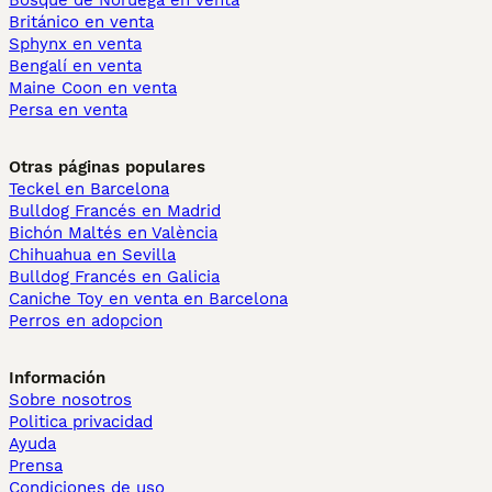
Bosque de Noruega en venta
Británico en venta
Sphynx en venta
Bengalí en venta
Maine Coon en venta
Persa en venta
Otras páginas populares
Teckel en Barcelona
Bulldog Francés en Madrid
Bichón Maltés en València
Chihuahua en Sevilla
Bulldog Francés en Galicia
Caniche Toy en venta en Barcelona
Perros en adopcion
Información
Sobre nosotros
Politica privacidad
Ayuda
Prensa
Condiciones de uso