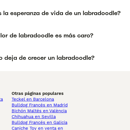
s la esperanza de vida de un labradoodle?
lor de labradoodle es más caro?
 deja de crecer un labradoodle?
Otras páginas populares
ta
Teckel en Barcelona
Bulldog Francés en Madrid
Bichón Maltés en València
Chihuahua en Sevilla
Bulldog Francés en Galicia
Caniche Toy en venta en