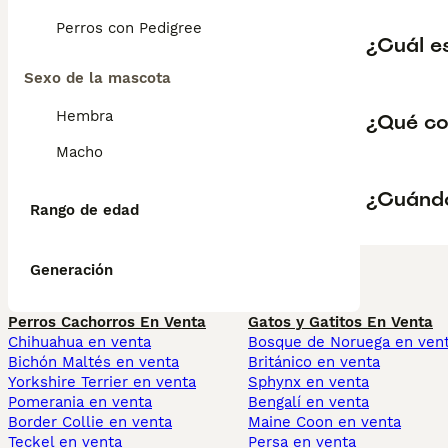
Perros con Pedigree
¿Cuál e
Sexo de la mascota
Hembra
¿Qué co
Macho
¿Cuándo
Rango de edad
Generación
Perros Cachorros En Venta
Gatos y Gatitos En Venta
Chihuahua en venta
Bosque de Noruega en ven
Bichón Maltés en venta
Británico en venta
Yorkshire Terrier en venta
Sphynx en venta
Pomerania en venta
Bengalí en venta
Border Collie en venta
Maine Coon en venta
Teckel en venta
Persa en venta