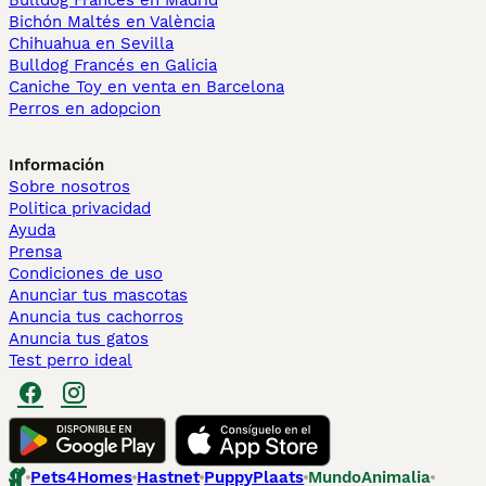
Bulldog Francés en Madrid
Bichón Maltés en València
Chihuahua en Sevilla
Bulldog Francés en Galicia
Caniche Toy en venta en Barcelona
Perros en adopcion
Información
Sobre nosotros
Politica privacidad
Ayuda
Prensa
Condiciones de uso
Anunciar tus mascotas
Anuncia tus cachorros
Anuncia tus gatos
Test perro ideal
Pets4Homes
Hastnet
PuppyPlaats
MundoAnimalia