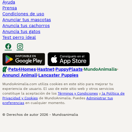
Ayuda
Prensa
Condiciones de uso
Anunciar tus mascotas
Anuncia tus cachorros
Anuncia tus gatos
Test perro ideal
Pets4Homes
Hastnet
PuppyPlaats
MundoAnimalia
Annunci Animali
Lancaster Puppies
MundoAnimalia.com utiliza cookies en este sitio para mejorar tu
experiencia de usuario. El uso de este sitio web y otros servicios
constituye la aceptación de los
Términos y Condiciones
y
la Política de
Privacidad y Cookies
de MundoAnimalia. Puedes
Administrar tus
preferencias
en cualquier momento.
© Derechos de autor
2026
-
Mundoanimalia