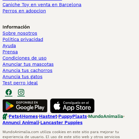
Caniche Toy en venta en Barcelona
Perros en adopcion
Información
Sobre nosotros
Politica privacidad
Ayuda
Prensa
Condiciones de uso
Anunciar tus mascotas
Anuncia tus cachorros
Anuncia tus gatos
Test perro ideal
Pets4Homes
Hastnet
PuppyPlaats
MundoAnimalia
Annunci Animali
Lancaster Puppies
MundoAnimalia.com utiliza cookies en este sitio para mejorar tu
experiencia de usuario. El uso de este sitio web y otros servicios