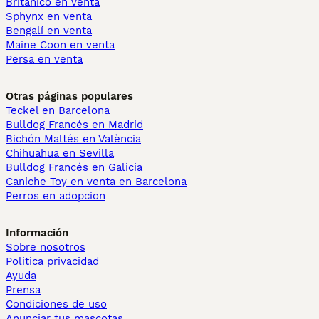
Británico en venta
Sphynx en venta
Bengalí en venta
Maine Coon en venta
Persa en venta
Otras páginas populares
Teckel en Barcelona
Bulldog Francés en Madrid
Bichón Maltés en València
Chihuahua en Sevilla
Bulldog Francés en Galicia
Caniche Toy en venta en Barcelona
Perros en adopcion
Información
Sobre nosotros
Politica privacidad
Ayuda
Prensa
Condiciones de uso
Anunciar tus mascotas