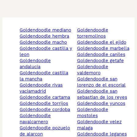
goldendoodle mediano
goldendoodle
goldendoodle hembra
torremolinos
goldendoodle macho
goldendoodle el ejido
goldendoodle castilla y
goldendoodle marbella
leon
goldendoodle caniles
goldendoodle
goldendoodle getafe
andalucia
goldendoodle
goldendoodle castilla
valdemoro
la mancha
goldendoodle san
goldendoodle rivas
lorenzo de el escorial
vaciamadrid
goldendoodle san
goldendoodle cartama
sebastian de los reyes
goldendoodle torrijos
goldendoodle yuncos
goldendoodle cordoba
goldendoodle
goldendoodle
mostoles
navalcarnero
goldendoodle velez
goldendoodle pozuelo
malaga
de alarcon
goldendoodle leganes