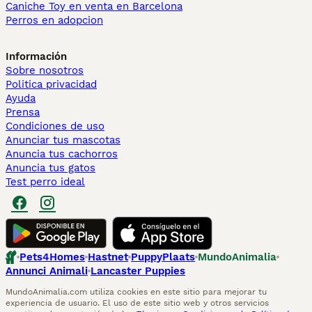
Caniche Toy en venta en Barcelona
Perros en adopcion
Información
Sobre nosotros
Politica privacidad
Ayuda
Prensa
Condiciones de uso
Anunciar tus mascotas
Anuncia tus cachorros
Anuncia tus gatos
Test perro ideal
Pets4Homes
Hastnet
PuppyPlaats
MundoAnimalia
Annunci Animali
Lancaster Puppies
MundoAnimalia.com utiliza cookies en este sitio para mejorar tu
experiencia de usuario. El uso de este sitio web y otros servicios