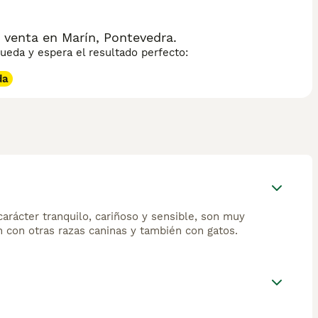
venta en Marín, Pontevedra.
eda y espera el resultado perfecto:
da
rácter tranquilo, cariñoso y sensible, son muy
 con otras razas caninas y también con gatos.