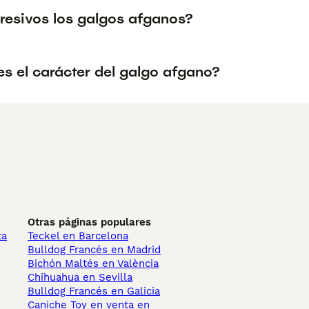
resivos los galgos afganos?
s el carácter del galgo afgano?
Otras páginas populares
ta
Teckel en Barcelona
Bulldog Francés en Madrid
Bichón Maltés en València
Chihuahua en Sevilla
Bulldog Francés en Galicia
Caniche Toy en venta en