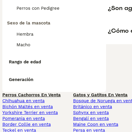
¿Son ag
Perros con Pedigree
Sexo de la mascota
¿Cómo e
Hembra
Macho
Rango de edad
Generación
Perros Cachorros En Venta
Gatos y Gatitos En Venta
Chihuahua en venta
Bosque de Noruega en ven
Bichón Maltés en venta
Británico en venta
Yorkshire Terrier en venta
Sphynx en venta
Pomerania en venta
Bengalí en venta
Border Collie en venta
Maine Coon en venta
Teckel en venta
Persa en venta