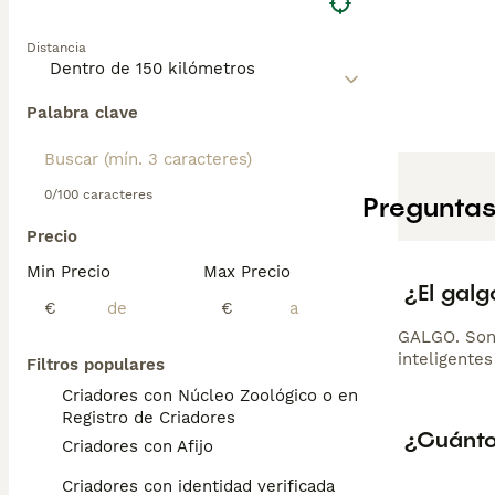
Distancia
Palabra clave
0/100 caracteres
Preguntas
Precio
Min Precio
Max Precio
¿El galg
€
€
GALGO. Son 
inteligente
Filtros populares
Criadores con Núcleo Zoológico o en el
Registro de Criadores
¿Cuánto
Criadores con Afijo
Criadores con identidad verificada