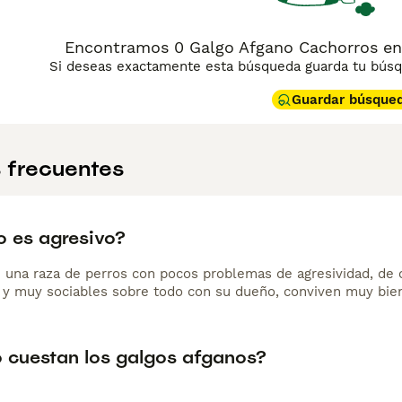
Encontramos 0 Galgo Afgano Cachorros en 
Si deseas exactamente esta búsqueda guarda tu búsqu
Guardar búsque
 frecuentes
o es agresivo?
una raza de perros con pocos problemas de agresividad, de ca
s y muy sociables sobre todo con su dueño, conviven muy bien
 cuestan los galgos afganos?