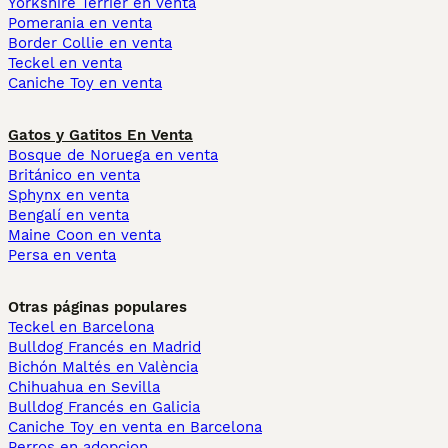
Yorkshire Terrier en venta
Pomerania en venta
Border Collie en venta
Teckel en venta
Caniche Toy en venta
Gatos y Gatitos En Venta
Bosque de Noruega en venta
Británico en venta
Sphynx en venta
Bengalí en venta
Maine Coon en venta
Persa en venta
Otras páginas populares
Teckel en Barcelona
Bulldog Francés en Madrid
Bichón Maltés en València
Chihuahua en Sevilla
Bulldog Francés en Galicia
Caniche Toy en venta en Barcelona
Perros en adopcion