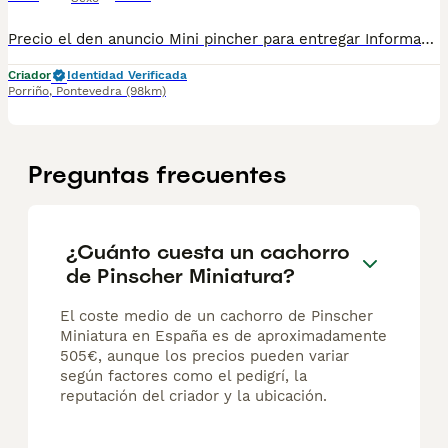
Precio el den anuncio Mini pincher para entregar Información por privado 687 482 079 Entregamos a cualquier provincia nosotros somos de Galicia
Criador
Identidad Verificada
Porriño
,
Pontevedra
(98km)
Preguntas frecuentes
¿Cuánto cuesta un cachorro
de Pinscher Miniatura?
El coste medio de un cachorro de Pinscher
Miniatura en España es de aproximadamente
505€, aunque los precios pueden variar
según factores como el pedigrí, la
reputación del criador y la ubicación.