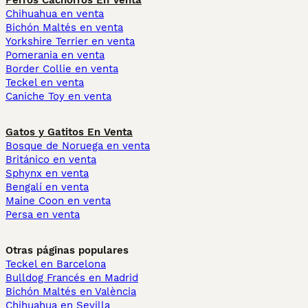
Perros Cachorros En Venta
Chihuahua en venta
Bichón Maltés en venta
Yorkshire Terrier en venta
Pomerania en venta
Border Collie en venta
Teckel en venta
Caniche Toy en venta
Gatos y Gatitos En Venta
Bosque de Noruega en venta
Británico en venta
Sphynx en venta
Bengalí en venta
Maine Coon en venta
Persa en venta
Otras páginas populares
Teckel en Barcelona
Bulldog Francés en Madrid
Bichón Maltés en València
Chihuahua en Sevilla