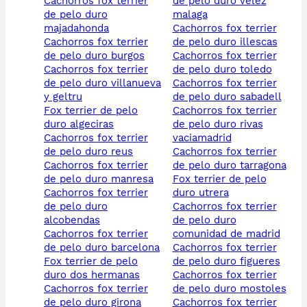
cachorros fox terrier
de pelo duro velez
de pelo duro
malaga
majadahonda
cachorros fox terrier
cachorros fox terrier
de pelo duro illescas
de pelo duro burgos
cachorros fox terrier
cachorros fox terrier
de pelo duro toledo
de pelo duro villanueva
cachorros fox terrier
y geltru
de pelo duro sabadell
fox terrier de pelo
cachorros fox terrier
duro algeciras
de pelo duro rivas
cachorros fox terrier
vaciamadrid
de pelo duro reus
cachorros fox terrier
cachorros fox terrier
de pelo duro tarragona
de pelo duro manresa
fox terrier de pelo
cachorros fox terrier
duro utrera
de pelo duro
cachorros fox terrier
alcobendas
de pelo duro
cachorros fox terrier
comunidad de madrid
de pelo duro barcelona
cachorros fox terrier
fox terrier de pelo
de pelo duro figueres
duro dos hermanas
cachorros fox terrier
cachorros fox terrier
de pelo duro mostoles
de pelo duro girona
cachorros fox terrier