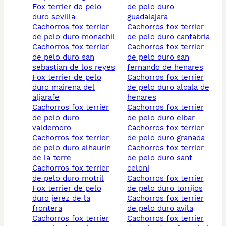
fox terrier de pelo
de pelo duro
duro sevilla
guadalajara
cachorros fox terrier
cachorros fox terrier
de pelo duro monachil
de pelo duro cantabria
cachorros fox terrier
cachorros fox terrier
de pelo duro san
de pelo duro san
sebastian de los reyes
fernando de henares
fox terrier de pelo
cachorros fox terrier
duro mairena del
de pelo duro alcala de
aljarafe
henares
cachorros fox terrier
cachorros fox terrier
de pelo duro
de pelo duro eibar
valdemoro
cachorros fox terrier
cachorros fox terrier
de pelo duro granada
de pelo duro alhaurin
cachorros fox terrier
de la torre
de pelo duro sant
cachorros fox terrier
celoni
de pelo duro motril
cachorros fox terrier
fox terrier de pelo
de pelo duro torrijos
duro jerez de la
cachorros fox terrier
frontera
de pelo duro avila
cachorros fox terrier
cachorros fox terrier