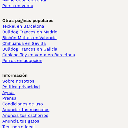
Maine Coon en venta
Persa en venta
Otras páginas populares
Teckel en Barcelona
Bulldog Francés en Madrid
Bichón Maltés en València
Chihuahua en Sevilla
Bulldog Francés en Galicia
Caniche Toy en venta en Barcelona
Perros en adopcion
Información
Sobre nosotros
Politica privacidad
Ayuda
Prensa
Condiciones de uso
Anunciar tus mascotas
Anuncia tus cachorros
Anuncia tus gatos
Test perro ideal