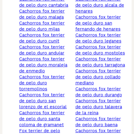
de pelo duro cantabria
de pelo duro alcala de
cachorros fox terrier
henares
de pelo duro malaga
cachorros fox terrier
cachorros fox terrier
de pelo duro san
de pelo duro mijas
fernando de henares
cachorros fox terrier
cachorros fox terrier
de pelo duro cunit
de pelo duro leganes
cachorros fox terrier
cachorros fox terrier
de pelo duro andujar
de pelo duro mostoles
cachorros fox terrier
cachorros fox terrier
de pelo duro moraleja
de pelo duro tarragona
de enmedio
cachorros fox terrier
cachorros fox terrier
de pelo duro collado
de pelo duro
mediano
torremolinos
cachorros fox terrier
cachorros fox terrier
de pelo duro durango
de pelo duro san
cachorros fox terrier
lorenzo de el escorial
de pelo duro talavera
cachorros fox terrier
de la reina
de pelo duro santa
cachorros fox terrier
coloma de gramanet
de pelo duro baena
fox terrier de pelo
cachorros fox terrier