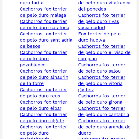
duro tarifa
de pelo duro vilafranca
cachorros fox terrier
del penedes
de pelo duro malaga
cachorros fox terrier
cachorros fox terrier
de pelo duro rivas
de pelo duro cataluna
vaciamadrid
cachorros fox terrier
fox terrier de pelo
de pelo duro sant adria
duro huelva
de besos
cachorros fox terrier
cachorros fox terrier
de pelo duro el viso de
de pelo duro
san juan
pozoblanco
cachorros fox terrier
cachorros fox terrier
de pelo duro salou
de pelo duro alhaurin
cachorros fox terrier
de la torre
de pelo duro vitoria
cachorros fox terrier
gasteiz
de pelo duro reus
cachorros fox terrier
cachorros fox terrier
de pelo duro girona
de pelo duro eibar
cachorros fox terrier
cachorros fox terrier
de pelo duro cantabria
de pelo duro algete
cachorros fox terrier
cachorros fox terrier
de pelo duro aranda de
de pelo duro
duero