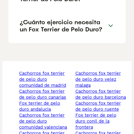
¿Cuánto ejercicio necesita
un Fox Terrier de Pelo Duro?
cachorros fox terrier
cachorros fox terrier
de pelo duro
de pelo duro velez
comunidad de madrid
malaga
cachorros fox terrier
cachorros fox terrier
de pelo duro canarias
de pelo duro barcelona
fox terrier de pelo
cachorros fox terrier
duro andalucia
de pelo duro ruente
cachorros fox terrier
fox terrier de pelo
de pelo duro
duro conil de la
comunidad valenciana
frontera
cachorros fox terrier
cachorros fox terrier