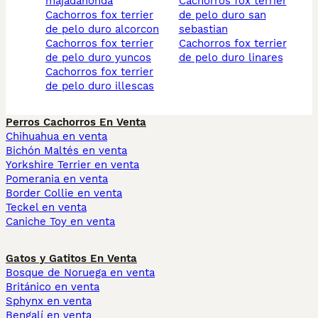
majadahonda
cachorros fox terrier
cachorros fox terrier
de pelo duro san
de pelo duro alcorcon
sebastian
cachorros fox terrier
cachorros fox terrier
de pelo duro yuncos
de pelo duro linares
cachorros fox terrier
de pelo duro illescas
Perros Cachorros En Venta
Chihuahua en venta
Bichón Maltés en venta
Yorkshire Terrier en venta
Pomerania en venta
Border Collie en venta
Teckel en venta
Caniche Toy en venta
Gatos y Gatitos En Venta
Bosque de Noruega en venta
Británico en venta
Sphynx en venta
Bengalí en venta