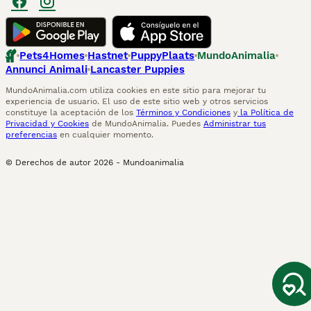
Pets4Homes
Hastnet
PuppyPlaats
MundoAnimalia
Annunci Animali
Lancaster Puppies
MundoAnimalia.com utiliza cookies en este sitio para mejorar tu
experiencia de usuario. El uso de este sitio web y otros servicios
constituye la aceptación de los
Términos y Condiciones
y
la Política de
Privacidad y Cookies
de MundoAnimalia. Puedes
Administrar tus
preferencias
en cualquier momento.
© Derechos de autor
2026
-
Mundoanimalia