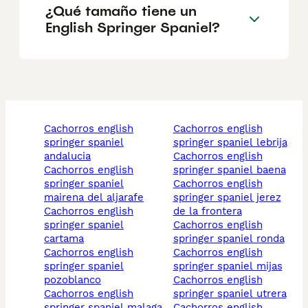
¿Qué tamaño tiene un
English Springer Spaniel?
cachorros english
cachorros english
springer spaniel
springer spaniel lebrija
andalucia
cachorros english
cachorros english
springer spaniel baena
springer spaniel
cachorros english
mairena del aljarafe
springer spaniel jerez
cachorros english
de la frontera
springer spaniel
cachorros english
cartama
springer spaniel ronda
cachorros english
cachorros english
springer spaniel
springer spaniel mijas
pozoblanco
cachorros english
cachorros english
springer spaniel utrera
springer spaniel malaga
cachorros english