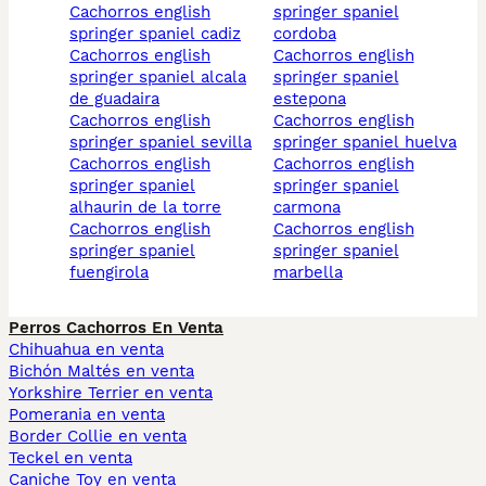
cachorros english
springer spaniel
springer spaniel cadiz
cordoba
cachorros english
cachorros english
springer spaniel alcala
springer spaniel
de guadaira
estepona
cachorros english
cachorros english
springer spaniel sevilla
springer spaniel huelva
cachorros english
cachorros english
springer spaniel
springer spaniel
alhaurin de la torre
carmona
cachorros english
cachorros english
springer spaniel
springer spaniel
fuengirola
marbella
Perros Cachorros En Venta
Chihuahua en venta
Bichón Maltés en venta
Yorkshire Terrier en venta
Pomerania en venta
Border Collie en venta
Teckel en venta
Caniche Toy en venta