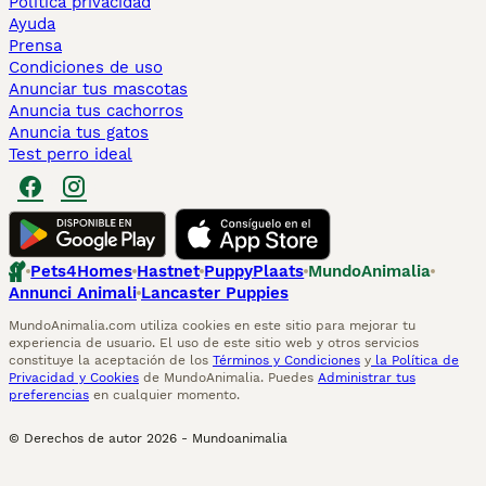
Politica privacidad
Ayuda
Prensa
Condiciones de uso
Anunciar tus mascotas
Anuncia tus cachorros
Anuncia tus gatos
Test perro ideal
Pets4Homes
Hastnet
PuppyPlaats
MundoAnimalia
Annunci Animali
Lancaster Puppies
MundoAnimalia.com utiliza cookies en este sitio para mejorar tu
experiencia de usuario. El uso de este sitio web y otros servicios
constituye la aceptación de los
Términos y Condiciones
y
la Política de
Privacidad y Cookies
de MundoAnimalia. Puedes
Administrar tus
preferencias
en cualquier momento.
© Derechos de autor
2026
-
Mundoanimalia