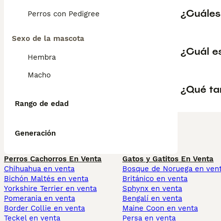
¿Cuáles 
Perros con Pedigree
Sexo de la mascota
¿Cuál es
Hembra
Macho
¿Qué ta
Rango de edad
Generación
Perros Cachorros En Venta
Gatos y Gatitos En Venta
Chihuahua en venta
Bosque de Noruega en ven
Bichón Maltés en venta
Británico en venta
Yorkshire Terrier en venta
Sphynx en venta
Pomerania en venta
Bengalí en venta
Border Collie en venta
Maine Coon en venta
Teckel en venta
Persa en venta