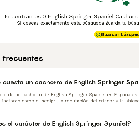
Encontramos 0 English Springer Spaniel Cachorros
Si deseas exactamente esta búsqueda guarda tu búsqu
Guardar búsque
 frecuentes
 cuesta un cachorro de English Springer Spa
dio de un cachorro de English Springer Spaniel en España e
 factores como el pedigrí, la reputación del criador y la ubicac
s el carácter de English Springer Spaniel?