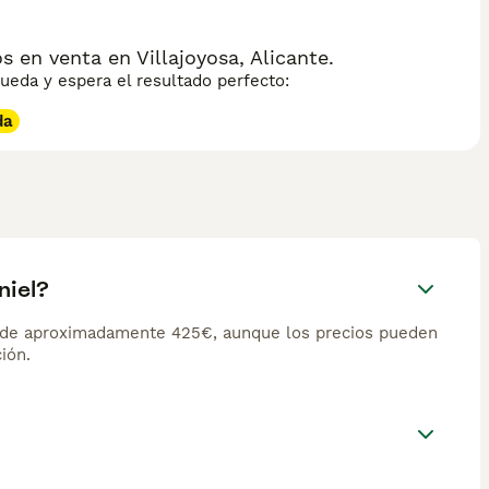
 en venta en Villajoyosa, Alicante.
eda y espera el resultado perfecto:
da
niel?
s de aproximadamente 425€, aunque los precios pueden
ión.