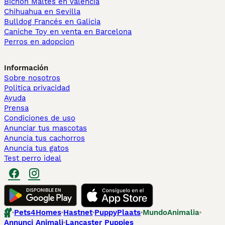
Bichón Maltés en València
Chihuahua en Sevilla
Bulldog Francés en Galicia
Caniche Toy en venta en Barcelona
Perros en adopcion
Información
Sobre nosotros
Politica privacidad
Ayuda
Prensa
Condiciones de uso
Anunciar tus mascotas
Anuncia tus cachorros
Anuncia tus gatos
Test perro ideal
Pets4Homes
Hastnet
PuppyPlaats
MundoAnimalia
Annunci Animali
Lancaster Puppies