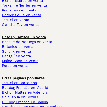
Bichón Maltés en venta
Yorkshire Terrier en venta
Pomerania en venta
Border Collie en venta
Teckel en venta
Caniche Toy en venta
Gatos y Gatitos En Venta
Bosque de Noruega en venta
Británico en venta
Sphynx en venta
Bengalí en venta
Maine Coon en venta
Persa en venta
Otras páginas populares
Teckel en Barcelona
Bulldog Francés en Madrid
Bichón Maltés en València
Chihuahua en Sevilla
Bulldog Francés en Galicia
Caniche Toy en venta en Barcelona