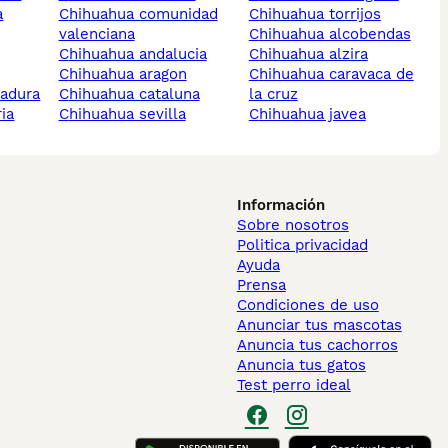
a
chihuahua comunidad
chihuahua torrijos
valenciana
chihuahua alcobendas
chihuahua andalucia
chihuahua alzira
chihuahua aragon
chihuahua caravaca de
madura
chihuahua cataluna
la cruz
ria
chihuahua sevilla
chihuahua javea
Información
Sobre nosotros
Politica privacidad
Ayuda
Prensa
Condiciones de uso
Anunciar tus mascotas
Anuncia tus cachorros
Anuncia tus gatos
Test perro ideal