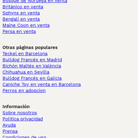
Bosque de Noruega en venta
Británico en venta
Sphynx en venta
Bengalí en venta
Maine Coon en venta
Persa en venta
Otras páginas populares
Teckel en Barcelona
Bulldog Francés en Madrid
Bichón Maltés en València
Chihuahua en Sevilla
Bulldog Francés en Galicia
Caniche Toy en venta en Barcelona
Perros en adopcion
Información
Sobre nosotros
Politica privacidad
Ayuda
Prensa
Condiciones de uso