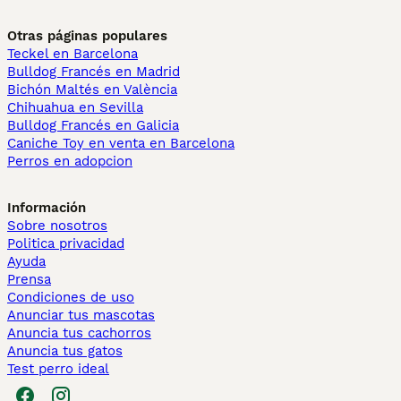
Otras páginas populares
Teckel en Barcelona
Bulldog Francés en Madrid
Bichón Maltés en València
Chihuahua en Sevilla
Bulldog Francés en Galicia
Caniche Toy en venta en Barcelona
Perros en adopcion
Información
Sobre nosotros
Politica privacidad
Ayuda
Prensa
Condiciones de uso
Anunciar tus mascotas
Anuncia tus cachorros
Anuncia tus gatos
Test perro ideal