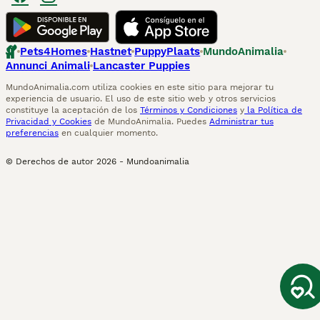
Pets4Homes
Hastnet
PuppyPlaats
MundoAnimalia
Annunci Animali
Lancaster Puppies
MundoAnimalia.com utiliza cookies en este sitio para mejorar tu
experiencia de usuario. El uso de este sitio web y otros servicios
constituye la aceptación de los
Términos y Condiciones
y
la Política de
Privacidad y Cookies
de MundoAnimalia. Puedes
Administrar tus
preferencias
en cualquier momento.
© Derechos de autor
2026
-
Mundoanimalia