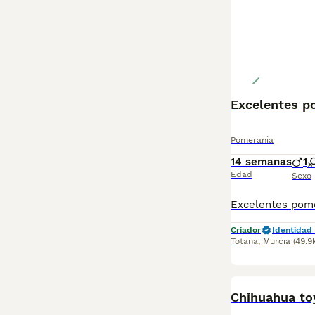
Excelentes p
Pomerania
14 semanas
1
Edad
Sexo
Criador
Identidad 
Totana
,
Murcia
(49.9
Chihuahua to