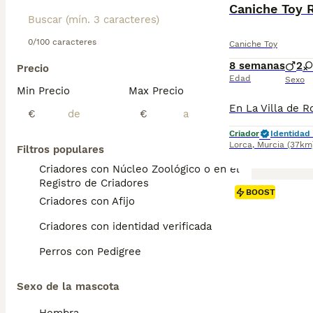
Caniche Toy 
0/100 caracteres
Caniche Toy
8 semanas
2
Precio
Edad
Sexo
Min Precio
Max Precio
€
€
Criador
Identidad 
Lorca
,
Murcia
(37km
Filtros populares
Criadores con Núcleo Zoológico o en el
Registro de Criadores
BOOST
Criadores con Afijo
Criadores con identidad verificada
Perros con Pedigree
Sexo de la mascota