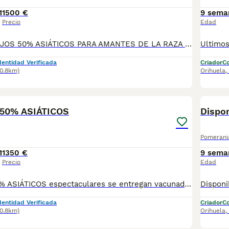
1
1500 €
9 sema
Precio
Edad
‼️‼️CANICHES ROJOS 50% ASIÁTICOS PARA AMANTES DE LA RAZA MUY BUENA CALIDAD,LISTOS PARA ENTREGAR CRIADOS EN AMBIENTE FAMILIAR SE ENTREGAN CON SUS VACUNAS CORRESPONDIENTES ASU EDAD DESPARACITADOS Y REVISADOS POR EL VETERINARIO PREGUNTEN SIN COMPROMISO TODAS SUS DUDAS.
dentidad Verificada
Criador
Co
80.8km)
Orihuela
,
2
 50% ASIÁTICOS
Dispo
Pomerani
1
1350 €
9 sema
Precio
Edad
‼️‼️CANICHES 50% ASIÁTICOS espectaculares se entregan vacunados desparasitados cria familiar solo gente amantes de la raza
dentidad Verificada
Criador
Co
80.8km)
Orihuela
,
5