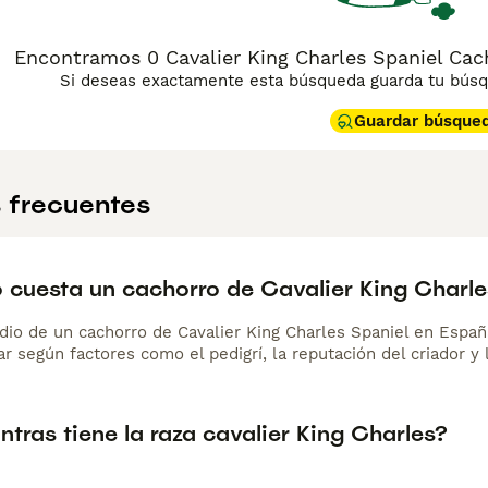
Encontramos 0 Cavalier King Charles Spaniel Cach
Si deseas exactamente esta búsqueda guarda tu búsqu
Guardar búsque
 frecuentes
 cuesta un cachorro de Cavalier King Charle
dio de un cachorro de Cavalier King Charles Spaniel en Esp
r según factores como el pedigrí, la reputación del criador y 
tras tiene la raza cavalier King Charles?