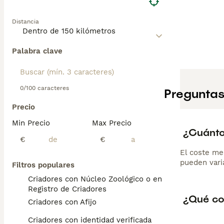
Distancia
Palabra clave
0/100 caracteres
Preguntas
Precio
Min Precio
Max Precio
¿Cuánto
€
€
El coste me
pueden varia
Filtros populares
Criadores con Núcleo Zoológico o en el
Registro de Criadores
¿Qué con
Criadores con Afijo
Criadores con identidad verificada