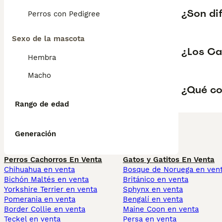
¿Son dif
Perros con Pedigree
Sexo de la mascota
¿Los Ca
Hembra
Macho
¿Qué co
Rango de edad
Generación
Perros Cachorros En Venta
Gatos y Gatitos En Venta
Chihuahua en venta
Bosque de Noruega en ven
Bichón Maltés en venta
Británico en venta
Yorkshire Terrier en venta
Sphynx en venta
Pomerania en venta
Bengalí en venta
Border Collie en venta
Maine Coon en venta
Teckel en venta
Persa en venta