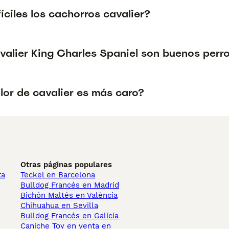
íciles los cachorros cavalier?
valier King Charles Spaniel son buenos perr
lor de cavalier es más caro?
Otras páginas populares
ta
Teckel en Barcelona
Bulldog Francés en Madrid
Bichón Maltés en València
Chihuahua en Sevilla
Bulldog Francés en Galicia
Caniche Toy en venta en