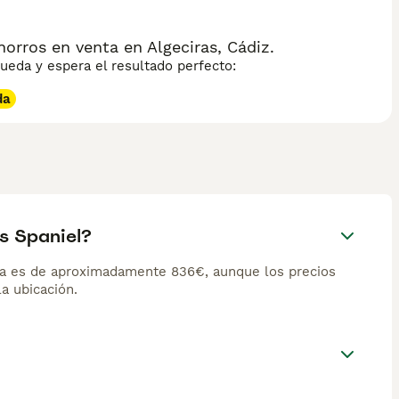
orros en venta en Algeciras, Cádiz.
eda y espera el resultado perfecto:
da
s Spaniel?
aña es de aproximadamente 836€, aunque los precios
la ubicación.