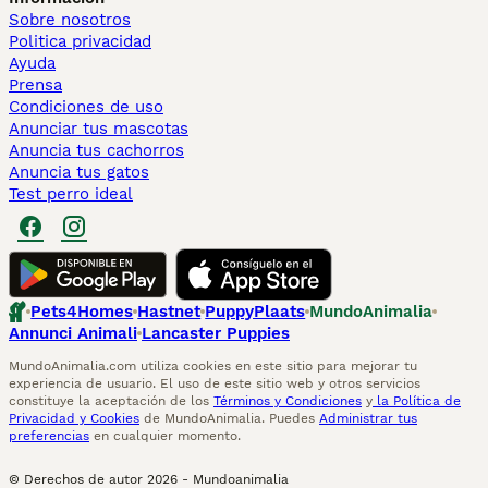
Sobre nosotros
Politica privacidad
Ayuda
Prensa
Condiciones de uso
Anunciar tus mascotas
Anuncia tus cachorros
Anuncia tus gatos
Test perro ideal
Pets4Homes
Hastnet
PuppyPlaats
MundoAnimalia
Annunci Animali
Lancaster Puppies
MundoAnimalia.com utiliza cookies en este sitio para mejorar tu
experiencia de usuario. El uso de este sitio web y otros servicios
constituye la aceptación de los
Términos y Condiciones
y
la Política de
Privacidad y Cookies
de MundoAnimalia. Puedes
Administrar tus
preferencias
en cualquier momento.
© Derechos de autor
2026
-
Mundoanimalia