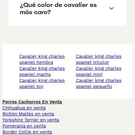
¿Qué color de cavalier es
más caro?
cavalier king charles
cavalier king charles
spaniel hembra
spaniel tricolor
cavalier king charles
cavalier king charles
spaniel macho
spaniel mini
cavalier king charles
cavalier king charles
spaniel toy
spaniel pequeño
Perros Cachorros En Venta
Chihuahua en venta
Bichón Maltés en venta
Yorkshire Terrier en venta
Pomerania en venta
Border Collie en venta