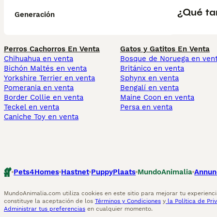
¿Qué ta
Generación
Perros Cachorros En Venta
Gatos y Gatitos En Venta
Chihuahua en venta
Bosque de Noruega en ven
Bichón Maltés en venta
Británico en venta
Yorkshire Terrier en venta
Sphynx en venta
Pomerania en venta
Bengalí en venta
Border Collie en venta
Maine Coon en venta
Teckel en venta
Persa en venta
Caniche Toy en venta
Pets4Homes
Hastnet
PuppyPlaats
MundoAnimalia
Annun
MundoAnimalia.com utiliza cookies en este sitio para mejorar tu experiencia
constituye la aceptación de los
Términos y Condiciones
y
la Política de Pri
Administrar tus preferencias
en cualquier momento.