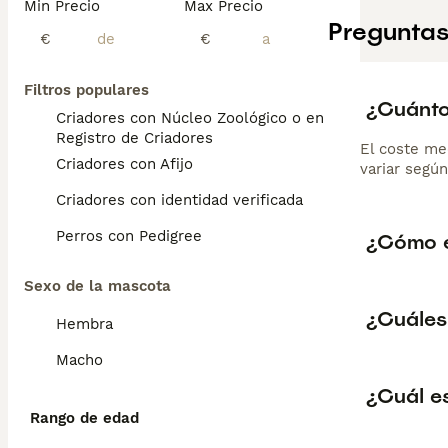
Min Precio
Max Precio
Preguntas
€
€
Filtros populares
¿Cuánto
Criadores con Núcleo Zoológico o en el
Registro de Criadores
El coste me
Criadores con Afijo
variar según
Criadores con identidad verificada
Perros con Pedigree
¿Cómo e
Sexo de la mascota
¿Cuáles 
Hembra
Macho
¿Cuál es
Rango de edad