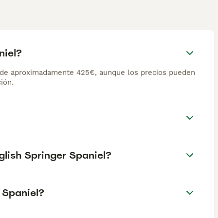
niel?
s de aproximadamente 425€, aunque los precios pueden
ión.
glish Springer Spaniel?
 Spaniel?