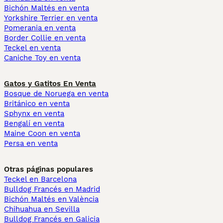
Bichón Maltés en venta
Yorkshire Terrier en venta
Pomerania en venta
Border Collie en venta
Teckel en venta
Caniche Toy en venta
Gatos y Gatitos En Venta
Bosque de Noruega en venta
Británico en venta
Sphynx en venta
Bengalí en venta
Maine Coon en venta
Persa en venta
Otras páginas populares
Teckel en Barcelona
Bulldog Francés en Madrid
Bichón Maltés en València
Chihuahua en Sevilla
Bulldog Francés en Galicia