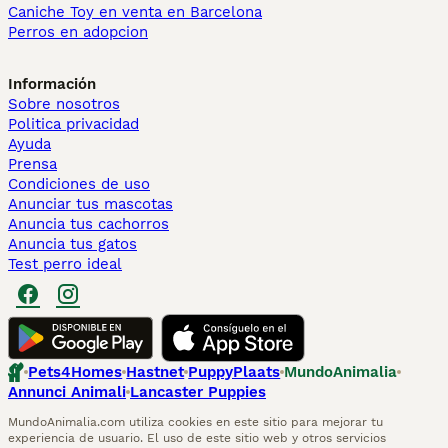
Caniche Toy en venta en Barcelona
Perros en adopcion
Información
Sobre nosotros
Politica privacidad
Ayuda
Prensa
Condiciones de uso
Anunciar tus mascotas
Anuncia tus cachorros
Anuncia tus gatos
Test perro ideal
Pets4Homes
Hastnet
PuppyPlaats
MundoAnimalia
Annunci Animali
Lancaster Puppies
MundoAnimalia.com utiliza cookies en este sitio para mejorar tu
experiencia de usuario. El uso de este sitio web y otros servicios