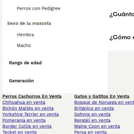
Perros con Pedigree
¿Cuánto
Sexo de la mascota
Hembra
¿Cómo e
Macho
Rango de edad
Generación
Perros Cachorros En Venta
Gatos y Gatitos En Venta
Chihuahua en venta
Bosque de Noruega en ven
Bichón Maltés en venta
Británico en venta
Yorkshire Terrier en venta
Sphynx en venta
Pomerania en venta
Bengalí en venta
Border Collie en venta
Maine Coon en venta
Teckel en venta
Persa en venta