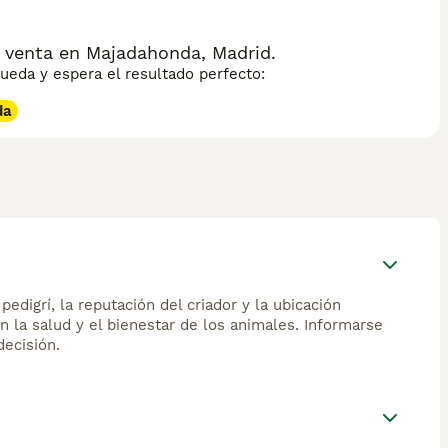
 venta en Majadahonda, Madrid.
eda y espera el resultado perfecto:
da
edigrí, la reputación del criador y la ubicación
n la salud y el bienestar de los animales. Informarse
ecisión.