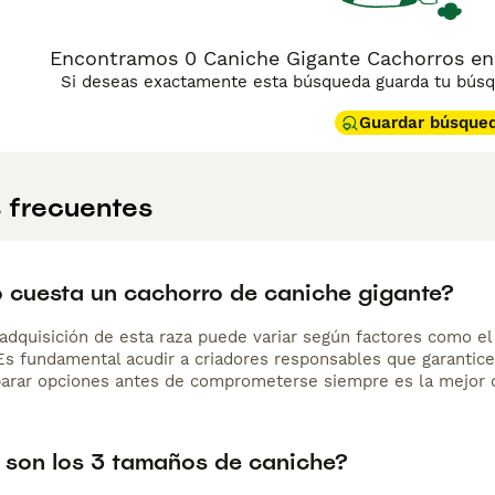
Encontramos 0 Caniche Gigante Cachorros en
Si deseas exactamente esta búsqueda guarda tu búsqu
Guardar búsque
 frecuentes
 cuesta un cachorro de caniche gigante?
adquisición de esta raza puede variar según factores como el p
 Es fundamental acudir a criadores responsables que garantice
arar opciones antes de comprometerse siempre es la mejor d
 son los 3 tamaños de caniche?