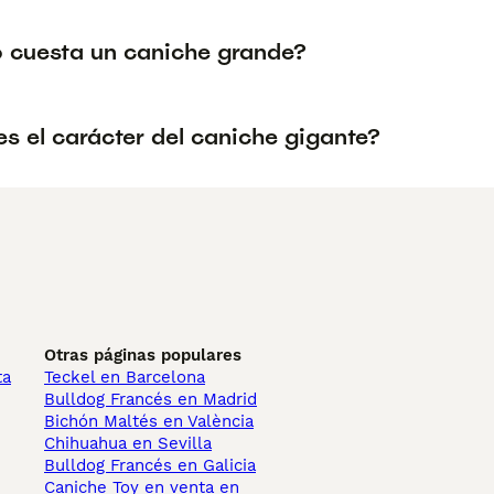
 cuesta un caniche grande?
s el carácter del caniche gigante?
Otras páginas populares
ta
Teckel en Barcelona
Bulldog Francés en Madrid
Bichón Maltés en València
Chihuahua en Sevilla
Bulldog Francés en Galicia
Caniche Toy en venta en