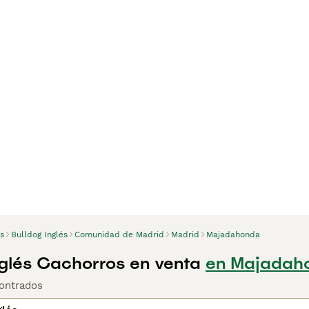
s
Bulldog Inglés
Comunidad de Madrid
Madrid
Majadahonda
nglés Cachorros en venta
en Majadah
ontrados