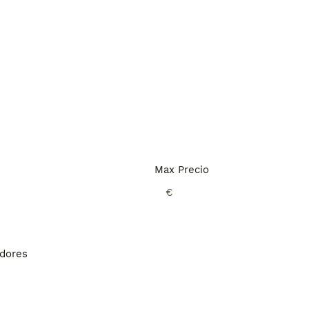
Max Precio
€
adores