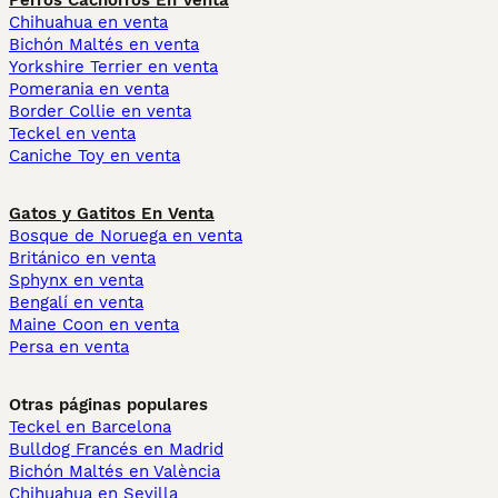
Perros Cachorros En Venta
Chihuahua en venta
Bichón Maltés en venta
Yorkshire Terrier en venta
Pomerania en venta
Border Collie en venta
Teckel en venta
Caniche Toy en venta
Gatos y Gatitos En Venta
Bosque de Noruega en venta
Británico en venta
Sphynx en venta
Bengalí en venta
Maine Coon en venta
Persa en venta
Otras páginas populares
Teckel en Barcelona
Bulldog Francés en Madrid
Bichón Maltés en València
Chihuahua en Sevilla