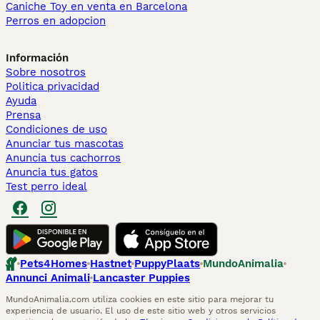
Caniche Toy en venta en Barcelona
Perros en adopcion
Información
Sobre nosotros
Politica privacidad
Ayuda
Prensa
Condiciones de uso
Anunciar tus mascotas
Anuncia tus cachorros
Anuncia tus gatos
Test perro ideal
Pets4Homes
Hastnet
PuppyPlaats
MundoAnimalia
Annunci Animali
Lancaster Puppies
MundoAnimalia.com utiliza cookies en este sitio para mejorar tu
experiencia de usuario. El uso de este sitio web y otros servicios