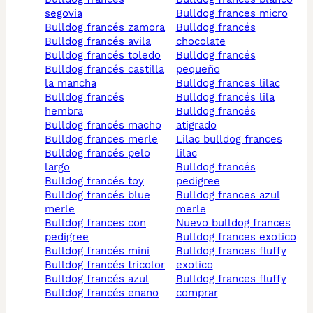
segovia
bulldog frances micro
bulldog francés zamora
bulldog francés
bulldog francés avila
chocolate
bulldog francés toledo
bulldog francés
bulldog francés castilla
pequeño
la mancha
bulldog frances lilac
bulldog francés
bulldog francés lila
hembra
bulldog francés
bulldog francés macho
atigrado
bulldog frances merle
lilac bulldog frances
bulldog francés pelo
lilac
largo
bulldog francés
bulldog francés toy
pedigree
bulldog francés blue
bulldog frances azul
merle
merle
bulldog frances con
nuevo bulldog frances
pedigree
bulldog frances exotico
bulldog francés mini
bulldog frances fluffy
bulldog francés tricolor
exotico
bulldog francés azul
bulldog frances fluffy
bulldog francés enano
comprar