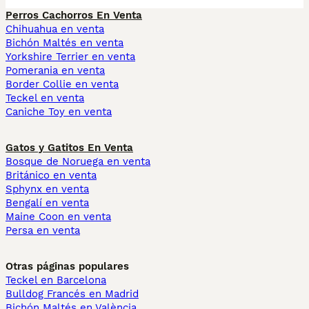
Perros Cachorros En Venta
Chihuahua en venta
Bichón Maltés en venta
Yorkshire Terrier en venta
Pomerania en venta
Border Collie en venta
Teckel en venta
Caniche Toy en venta
Gatos y Gatitos En Venta
Bosque de Noruega en venta
Británico en venta
Sphynx en venta
Bengalí en venta
Maine Coon en venta
Persa en venta
Otras páginas populares
Teckel en Barcelona
Bulldog Francés en Madrid
Bichón Maltés en València